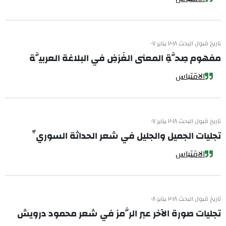
تاريخ قبول البحث ٢٠١٨ يناير ٠٧
مفهوم صِحَّةِ المعنى الغَرَضِ في البلاغة العربيَّة
الاقتباس
تاريخ قبول البحث ٢٠١٨ يناير ٠٧
تجليات الجميل والجليل في شعر الحداثة السوريِّ
الاقتباس
تاريخ قبول البحث ٢٠١٨ يناير ٠٨
تجليات صورة الآخر عبر الرَّمز في شعر محمود درويش