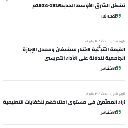
تشكل الشرق الأوسط الجديد1916-1924م
الاقتباس
تاريخ قبول البحث ٢٠١٨ يناير ٢٨
القيمة التنبُّئِية لاختبار ميشيغان ومعدل الإجازة
الجامعية للدلالة على الأداء التدريسي
الاقتباس
تاريخ قبول البحث ٢٠١٨ يناير ٢٨
آراء المعلّمين في مستوى امتلاكهم للكفايات التعليمية
الاقتباس