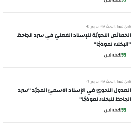
تاريخ قبول البحث ٢٠١٨ مارس ٠٤
الخصائص النحويّة للإسناد الفعليّ في سرد الجاحظ
"البخلاء نموذجًا"
الاقتباس
تاريخ قبول البحث ٢٠١٨ مارس ٠٦
العدول النحويّ في الإسناد الاسميّ المجرّد "سرد
الجاحظ للبخلاء نموذجًا"
الاقتباس