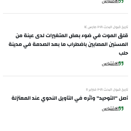
الاقتباس
تاريخ قبول البحث ٢٠١٨ مارس ١٤
قلق الموت في ضوء بعض المتغيرات لدى عينة من
المسنين المصابين باضطراب ما بعد الصدمة في مدينة
حلب
الاقتباس
تاريخ قبول البحث ٢٠١٨ فبراير ١١
أصل "التوحيد" وأثره في التأويل النحوي عند المعتزلة
الاقتباس