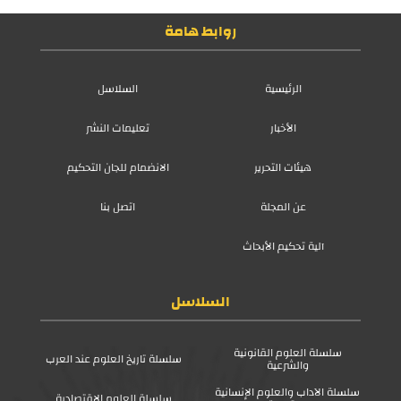
روابط هامة
الرئيسية
السلاسل
الأخبار
تعليمات النشر
هيئات التحرير
الانضمام للجان التحكيم
عن المجلة
اتصل بنا
آلية تحكيم الأبحاث
السلاسل
سلسلة العلوم القانونية
سلسلة تاريخ العلوم عند العرب
والشرعية
سلسلة الآداب والعلوم الإنسانية
سلسلة العلوم الاقتصادية