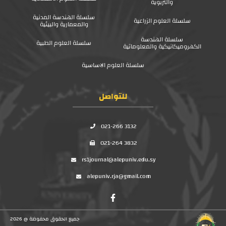
والتربوية
سلسلة الهندسة المدنية
سلسلة العلوم الزراعية
والمعمارية والبيئية
سلسلة الهندسة
سلسلة العلوم الطبية
الكهروميكانيكية والمعلوماتية
سلسلة العلوم الاساسية
للتواصل
021-266 3132
021-264 3832
rs1journal@alepuniv.edu.sy
alepuniv.rja@gmail.com
جميع الحقوق محفوظة @ 2026