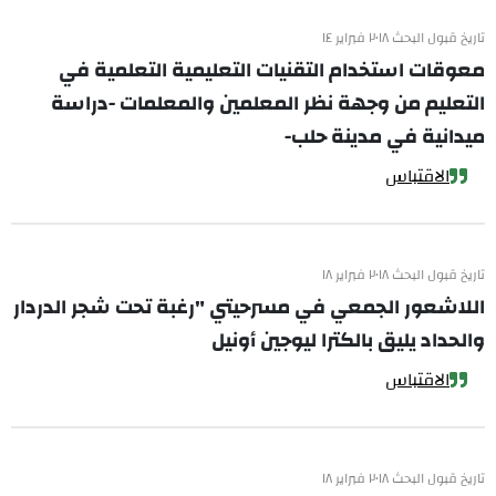
تاريخ قبول البحث ٢٠١٨ فبراير ١٤
معوقات استخدام التقنيات التعليمية التعلمية في
التعليم من وجهة نظر المعلمين والمعلمات -دراسة
ميدانية في مدينة حلب-
الاقتباس
تاريخ قبول البحث ٢٠١٨ فبراير ١٨
اللاشعور الجمعي في مسرحيتي "رغبة تحت شجر الدردار
والحداد يليق بالكترا ليوجين أونيل
الاقتباس
تاريخ قبول البحث ٢٠١٨ فبراير ١٨