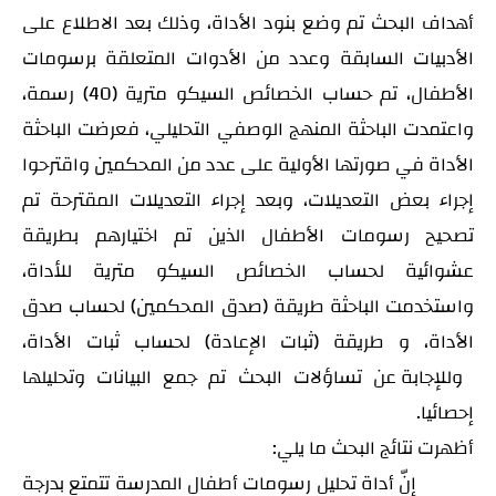
أهداف البحث تم وضع بنود الأداة،
وذلك بعد الاطلاع على
الأدبيات السابقة وعدد من الأدوات المتعلقة برسومات
الأطفال، تم حساب الخصائص السيكو مترية (40) رسمة،
واعتمدت الباحثة المنهج الوصفي التحليلي، فعرضت الباحثة
الأداة في صورتها الأولية على عدد من المحكمين واقترحوا
إجراء بعض التعديلات، وبعد إجراء التعديلات المقترحة تم
تصحيح رسومات الأطفال الذين تم اختيارهم بطريقة
عشوائية لحساب الخصائص السيكو مترية للأداة،
واستخدمت الباحثة طريقة (صدق المحكمين) لحساب صدق
الأداة، و طريقة (ثبات الإعادة) لحساب ثبات الأداة،
وللإجابة عن تساؤلات البحث تم جمع البيانات وتحليلها
إحصائيا.
أظهرت نتائج البحث ما يلي:
إنّ أداة تحليل رسومات أطفال المدرسة تتمتع
بدرجة