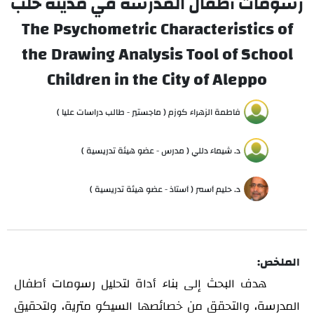
رسومات أطفال المدرسة في مدينة حلب
The Psychometric Characteristics of
the Drawing Analysis Tool of School
Children in the City of Aleppo
فاطمة الزهراء كوزم ( ماجستير - طالب دراسات عليا )
د. شيماء دللي ( مدرس - عضو هيئة تدريسية )
د. حليم أسمر ( أستاذ - عضو هيئة تدريسية )
الملخص:
هدف البحث إلى بناء أداة لتحليل رسوم
ات
أطفال
المدرسة،
والتحقق من خصائصها السيكو مترية، ولتحقيق