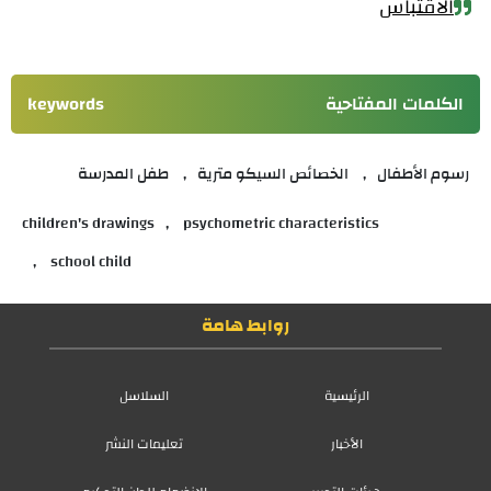
الاقتباس
الكلمات المفتاحية
keywords
رسوم الأطفال
الخصائص السيكو مترية
طفل المدرسة
children's drawings
psychometric characteristics
school child
روابط هامة
الرئيسية
السلاسل
الأخبار
تعليمات النشر